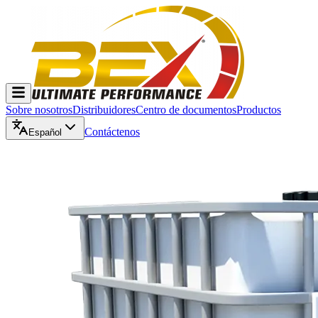
Sobre nosotros
Distribuidores
Centro de documentos
Productos
Contáctenos
Español