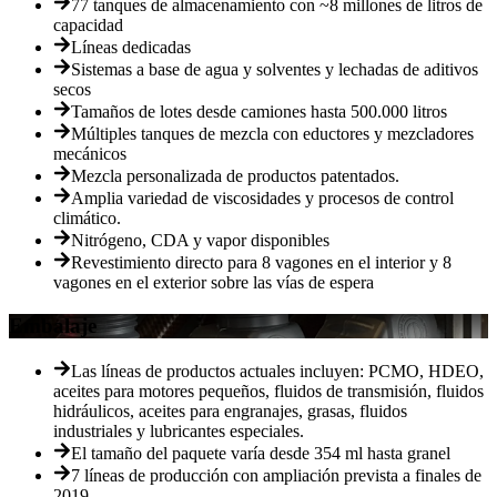
77 tanques de almacenamiento con ~8 millones de litros de
capacidad
Líneas dedicadas
Sistemas a base de agua y solventes y lechadas de aditivos
secos
Tamaños de lotes desde camiones hasta 500.000 litros
Múltiples tanques de mezcla con eductores y mezcladores
mecánicos
Mezcla personalizada de productos patentados.
Amplia variedad de viscosidades y procesos de control
climático.
Nitrógeno, CDA y vapor disponibles
Revestimiento directo para 8 vagones en el interior y 8
vagones en el exterior sobre las vías de espera
Embalaje
Las líneas de productos actuales incluyen: PCMO, HDEO,
aceites para motores pequeños, fluidos de transmisión, fluidos
hidráulicos, aceites para engranajes, grasas, fluidos
industriales y lubricantes especiales.
El tamaño del paquete varía desde 354 ml hasta granel
7 líneas de producción con ampliación prevista a finales de
2019