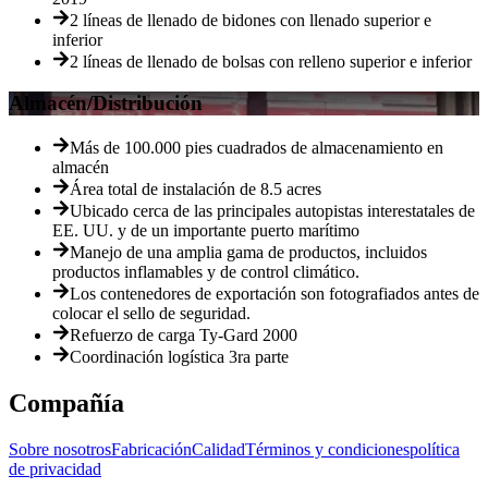
2 líneas de llenado de bidones con llenado superior e
inferior
2 líneas de llenado de bolsas con relleno superior e inferior
Almacén/Distribución
Más de 100.000 pies cuadrados de almacenamiento en
almacén
Área total de instalación de 8.5 acres
Ubicado cerca de las principales autopistas interestatales de
EE. UU. y de un importante puerto marítimo
Manejo de una amplia gama de productos, incluidos
productos inflamables y de control climático.
Los contenedores de exportación son fotografiados antes de
colocar el sello de seguridad.
Refuerzo de carga Ty-Gard 2000
Coordinación logística 3ra parte
Compañía
Sobre nosotros
Fabricación
Calidad
Términos y condiciones
política
de privacidad