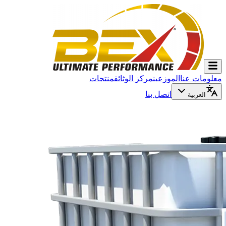
معلومات عنا
الموزعين
مركز الوثائق
منتجات
اتصل بنا
العربية